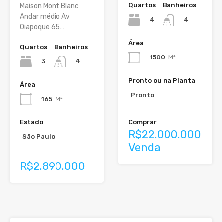
Quartos
Banheiros
Maison Mont Blanc
Andar médio Av
4
4
Oiapoque 65…
Área
Quartos
Banheiros
1500
M²
3
4
Pronto ou na Planta
Área
Pronto
165
M²
Estado
Comprar
R$22.000.000
São Paulo
Venda
R$2.890.000