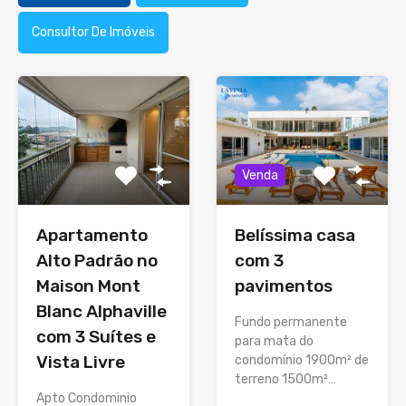
Consultor De Imóveis
Venda
Apartamento
Belíssima casa
Alto Padrão no
com 3
Maison Mont
pavimentos
Blanc Alphaville
Fundo permanente
com 3 Suítes e
para mata do
Vista Livre
condomínio 1900m² de
terreno 1500m²…
Apto Condominio