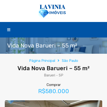
Vida Nova Barueri – 55 m²
Página Principal
São Paulo
Vida Nova Barueri – 55 m²
Barueri - SP
Comprar
R$580.000