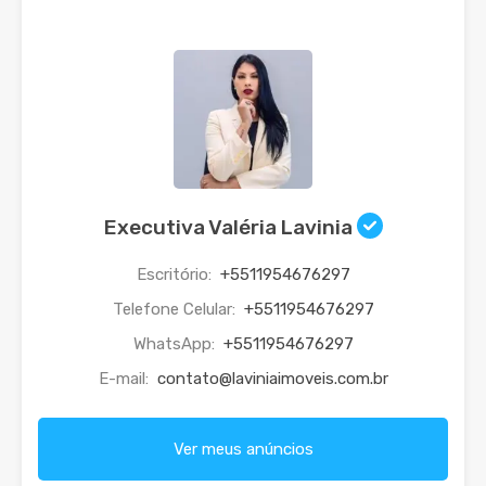
Executiva Valéria Lavinia
Escritório:
+5511954676297
Telefone Celular:
+5511954676297
WhatsApp:
+5511954676297
E-mail:
contato@laviniaimoveis.com.br
Ver meus anúncios