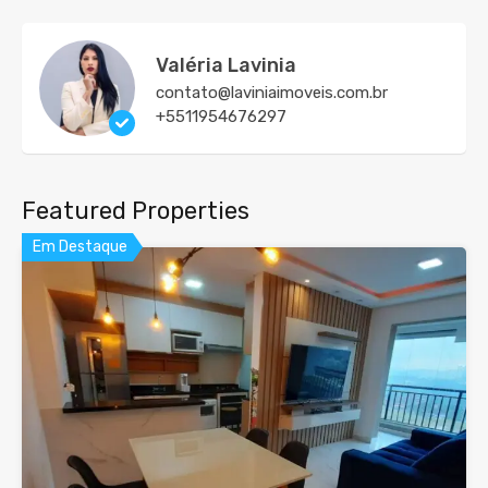
Valéria Lavinia
contato@laviniaimoveis.com.br
+5511954676297
Featured Properties
Em Destaque