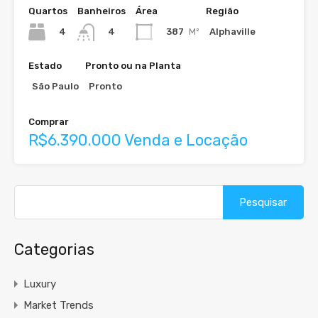
Quartos
Banheiros
Área
Região
4
387
M²
Alphaville
4
Estado
Pronto ou na Planta
São Paulo
Pronto
Comprar
R$6.390.000 Venda e Locação
Categorias
Luxury
Market Trends