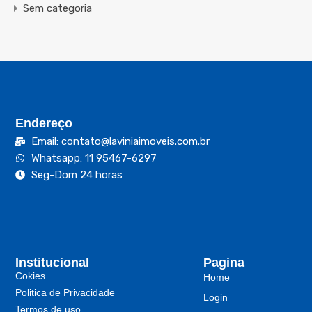
Sem categoria
Endereço
Email: contato@laviniaimoveis.com.br
Whatsapp: 11 95467-6297
Seg-Dom 24 horas
Institucional
Pagina
Cokies
Home
Politica de Privacidade
Login
Termos de uso