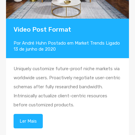
Video Post Format
Por
André Huhn
Postado em
Market Trends
Ligado
13 de junho de 2020
Uniquely customize future-proof niche markets via
worldwide users. Proactively negotiate user-centric
schemas after fully researched bandwidth.
Intrinsically actualize client-centric resources
before customized products.
Ler Mais