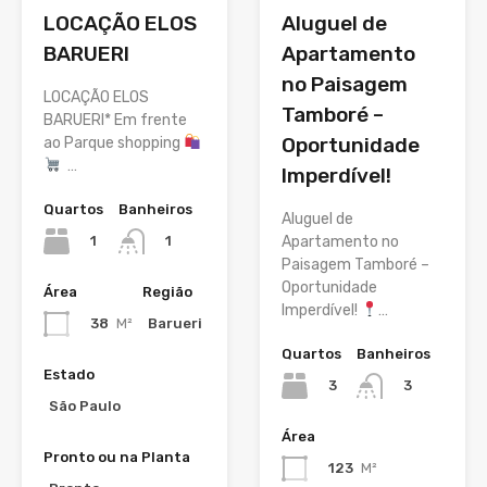
LOCAÇÃO ELOS
Aluguel de
BARUERI
Apartamento
no Paisagem
LOCAÇÃO ELOS
Tamboré –
BARUERI* Em frente
Oportunidade
ao Parque shopping
…
Imperdível!
Quartos
Banheiros
Aluguel de
1
Apartamento no
1
Paisagem Tamboré –
Oportunidade
Área
Região
Imperdível!
…
38
M²
Barueri
Quartos
Banheiros
Estado
3
3
São Paulo
Área
Pronto ou na Planta
123
M²