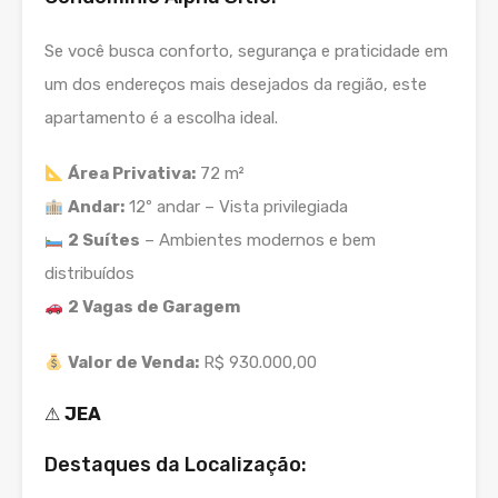
Se você busca conforto, segurança e praticidade em
um dos endereços mais desejados da região, este
apartamento é a escolha ideal.
Área Privativa:
72 m²
Andar:
12º andar – Vista privilegiada
2 Suítes
– Ambientes modernos e bem
distribuídos
2 Vagas de Garagem
Valor de Venda:
R$ 930.000,00
⚠
JEA
Destaques da Localização: