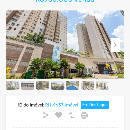
ID do Imóvel:
RH-9637-imóvel
Em Destaque