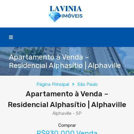
Apartamento à Venda –
Residencial Alphasítio | Alphaville
Página Principal
São Paulo
Apartamento à Venda –
Residencial Alphasítio | Alphaville
Alphaville - SP
Comprar
R$930.000 Venda