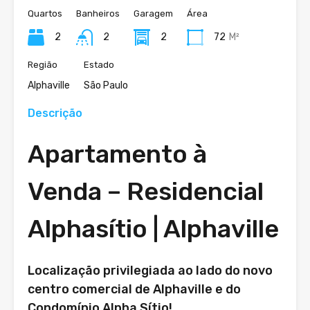
Quartos
Banheiros
Garagem
Área
2
2
2
72
M²
Região
Estado
Alphaville
São Paulo
Descrição
Apartamento à
Venda – Residencial
Alphasítio | Alphaville
Localização privilegiada ao lado do novo
centro comercial de Alphaville e do
Condomínio Alpha Sítio!