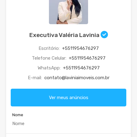
Executiva Valéria Lavinia
Escritório:
+5511954676297
Telefone Celular:
+5511954676297
WhatsApp:
+5511954676297
E-mail:
contato@laviniaimoveis.com.br
Ver meus anúncios
Nome