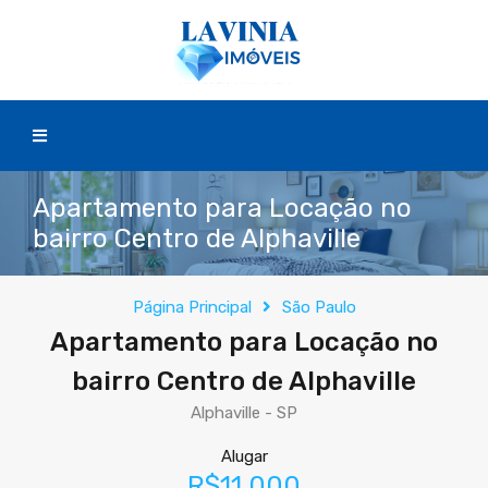
Apartamento para Locação no
bairro Centro de Alphaville
Página Principal
São Paulo
Apartamento para Locação no
bairro Centro de Alphaville
Alphaville - SP
Alugar
R$11.000