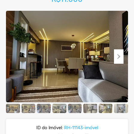
ID do Imóvel:
RH-11143-imóvel