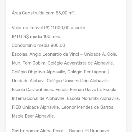
Área Construída com 85,00 m².
Valor do Imóvel R$ 11.000,00 pacote
IPTU R$ média 100 mês
Condomínio media 800,00
Escolas: Anglo Leonardo da Vinci – Unidade A, Cole.
Mun. Tom Jobim, Colégio Adventista de Alphaville,
Colégio Objetivo Alphaville, Colégio Pentágono |
Unidade Alphavi, Colégio Universitário Alphaville,
Escola Castanheiras, Escola Fernão Gaivota, Escola
Internacional de Alphaville, Escola Morumbi Alphaville,
FiEB Unidade Alphaville, Leonor Mendes de Barros,
Maple Bear Alphaville.
Gastronomia: Alpha Point – Barueri, El Uruguayo