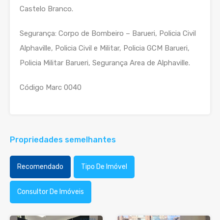
Castelo Branco.
Segurança: Corpo de Bombeiro – Barueri, Policia Civil
Alphaville, Policia Civil e Militar, Policia GCM Barueri,
Policia Militar Barueri, Segurança Area de Alphaville.
Código Marc 0040
Propriedades semelhantes
Recomendado
Tipo De Imóvel
Consultor De Imóveis