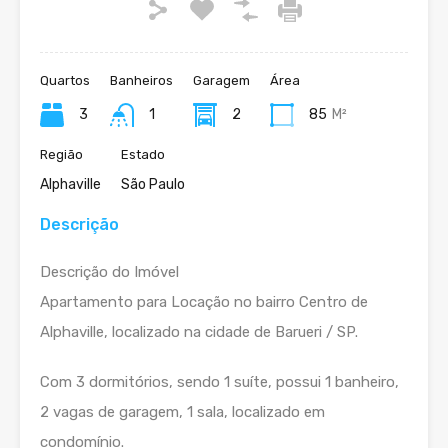
Quartos
Banheiros
Garagem
Área
3
1
2
85
M²
Região
Estado
Alphaville
São Paulo
Descrição
Descrição do Imóvel
Apartamento para Locação no bairro Centro de
Alphaville, localizado na cidade de Barueri / SP.
Com 3 dormitórios, sendo 1 suíte, possui 1 banheiro,
2 vagas de garagem, 1 sala, localizado em
condomínio.