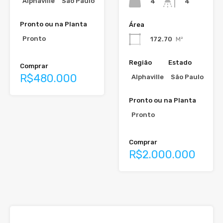
Alphaville
São Paulo
4
4
Pronto ou na Planta
Área
Pronto
172.70
M²
Região
Estado
Comprar
R$480.000
Alphaville
São Paulo
Pronto ou na Planta
Pronto
Comprar
R$2.000.000