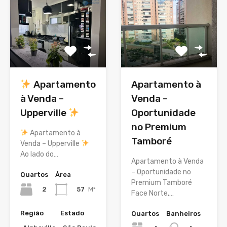
Apartamento
Apartamento à
à Venda –
Venda –
Upperville
Oportunidade
no Premium
Apartamento à
Tamboré
Venda – Upperville
Ao lado do…
Apartamento à Venda
– Oportunidade no
Quartos
Área
Premium Tamboré
2
57
M²
Face Norte,…
Região
Estado
Quartos
Banheiros