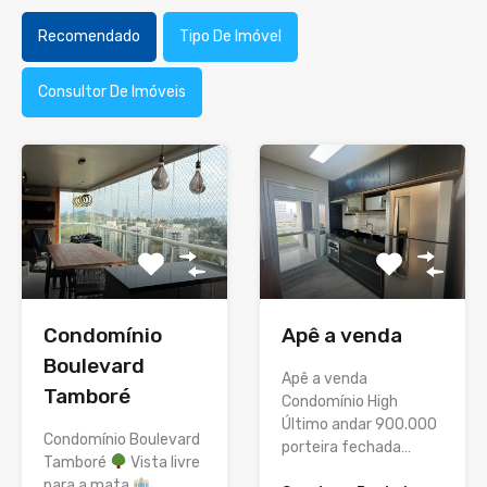
Recomendado
Tipo De Imóvel
Consultor De Imóveis
Apê a venda
Condomínio
Boulevard
Apê a venda
Tamboré
Condomínio High
Último andar 900.000
Condomínio Boulevard
porteira fechada…
Tamboré
Vista livre
para a mata
…