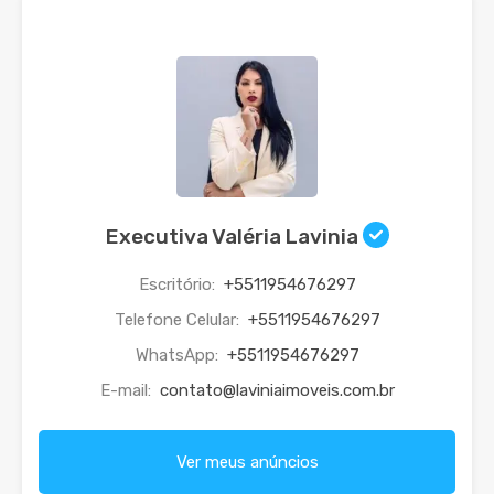
Executiva Valéria Lavinia
Escritório:
+5511954676297
Telefone Celular:
+5511954676297
WhatsApp:
+5511954676297
E-mail:
contato@laviniaimoveis.com.br
Ver meus anúncios