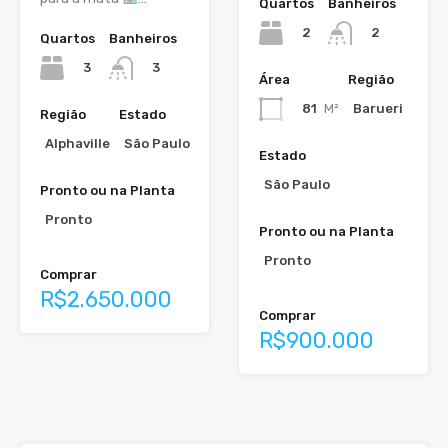
Quartos
Banheiros
2
2
Quartos
Banheiros
3
3
Área
Região
81
M²
Barueri
Região
Estado
Alphaville
São Paulo
Estado
São Paulo
Pronto ou na Planta
Pronto
Pronto ou na Planta
Pronto
Comprar
R$2.650.000
Comprar
R$900.000