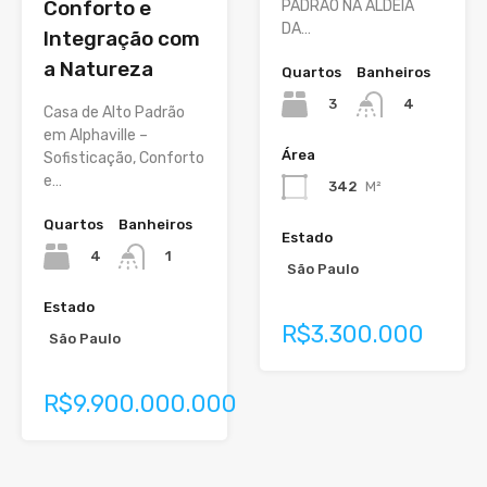
Conforto e
PADRÃO NA ALDEIA
DA…
Integração com
a Natureza
Quartos
Banheiros
3
4
Casa de Alto Padrão
em Alphaville –
Área
Sofisticação, Conforto
e…
342
M²
Quartos
Banheiros
Estado
4
1
São Paulo
Estado
R$3.300.000
São Paulo
R$9.900.000.000