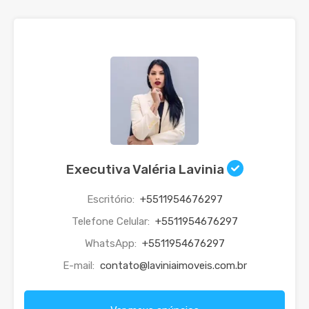
Executiva Valéria Lavinia
Escritório:
+5511954676297
Telefone Celular:
+5511954676297
WhatsApp:
+5511954676297
E-mail:
contato@laviniaimoveis.com.br