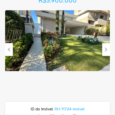
R$3.900.000
Previous
Next
ID do Imóvel:
RH-11724-imóvel