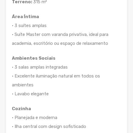
Terreno:
315 m²
Área Íntima
• 3 suítes amplas
• Suíte Master com varanda privativa, ideal para
academia, escritório ou espaço de relaxamento
Ambientes Sociais
• 3 salas amplas integradas
• Excelente iluminação natural em todos os
ambientes
• Lavabo elegante
Cozinha
• Planejada e moderna
• Ilha central com design sofisticado