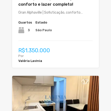
conforto e lazer completo!
Gran Alphaville | Sofisticação, conforto…
Quartos
Estado
3
São Paulo
R$1.350.000
Por
Valéria Lavinia