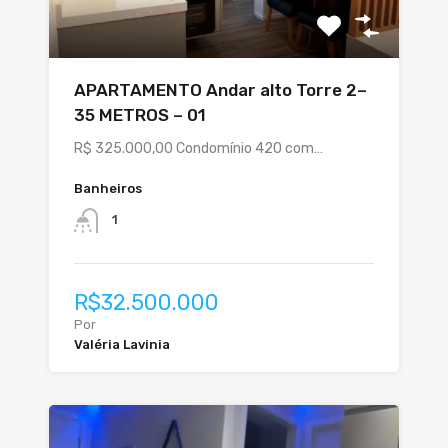
APARTAMENTO Andar alto Torre 2–
35 METROS – 01
R$ 325.000,00 Condomínio 420 com…
Banheiros
1
R$32.500.000
Por
Valéria Lavinia