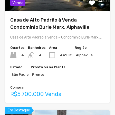
Venda
Casa de Alto Padrão à Venda –
Condomínio Burle Marx, Alphaville
Casa de Alto Padrão à Venda – Condomínio Burle Marx,…
Quartos
Banheiros
Área
Região
4
441
M²
Alphaville
4
Estado
Pronto ou na Planta
São Paulo
Pronto
Comprar
R$5.700.000 Venda
Em Destaque