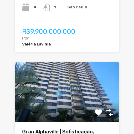
4
São Paulo
1
R$9.900.000.000
Por
Valéria Lavinia
Gran Alphaville | Sofisticação,