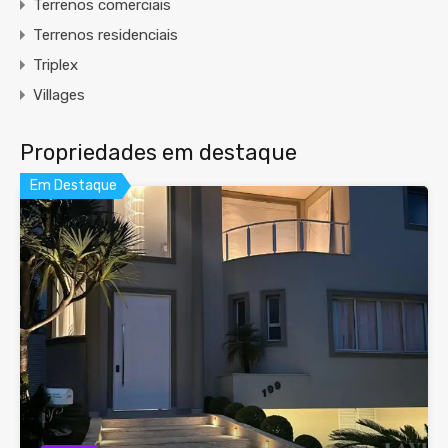
Terrenos comerciais
Terrenos residenciais
Triplex
Villages
Propriedades em destaque
Em Destaque