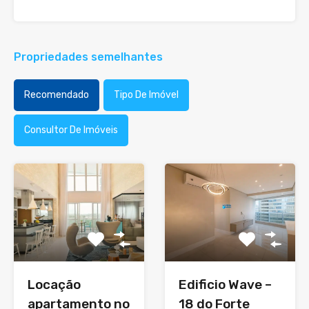
Propriedades semelhantes
Recomendado
Tipo De Imóvel
Consultor De Imóveis
Locação
Edificio Wave –
apartamento no
18 do Forte