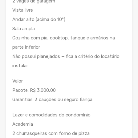
2 vagas de garagem
Vista livre
Andar alto (acima do 10º)
Sala ampla
Cozinha com pia, cooktop, tanque e armários na
parte inferior
Não possui planejados — fica a critério do locatário
instalar
Valor
Pacote: R$ 3.000,00
Garantias: 3 cauções ou seguro fiança
Lazer e comodidades do condomínio
Academia
2 churrasqueiras com forno de pizza