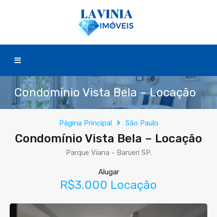
Condomínio Vista Bela – Locação
Página Principal
São Paulo
Condomínio Vista Bela – Locação
Parque Viana - Barueri SP.
Alugar
R$3.000 Locação