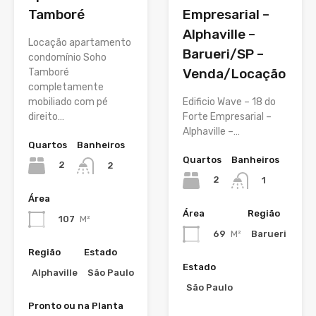
Tamboré
Empresarial –
Alphaville –
Locação apartamento
Barueri/SP –
condomínio Soho
Venda/Locação
Tamboré
completamente
mobiliado com pé
Edificio Wave – 18 do
direito…
Forte Empresarial –
Alphaville –…
Quartos
Banheiros
Quartos
Banheiros
2
2
2
1
Área
Área
Região
107
M²
69
M²
Barueri
Região
Estado
Estado
Alphaville
São Paulo
São Paulo
Pronto ou na Planta