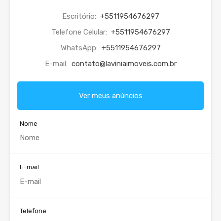
Escritório:
+5511954676297
Telefone Celular:
+5511954676297
WhatsApp:
+5511954676297
E-mail:
contato@laviniaimoveis.com.br
Ver meus anúncios
Nome
E-mail
Telefone