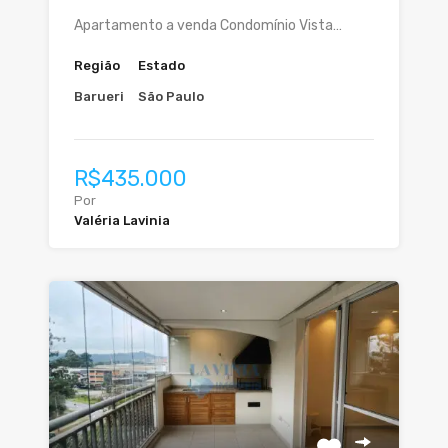
Apartamento a venda Condomínio Vista…
Região
Estado
Barueri
São Paulo
R$435.000
Por
Valéria Lavinia