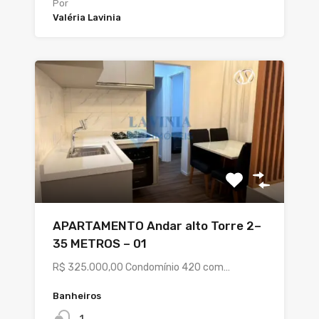
Por
Valéria Lavinia
APARTAMENTO Andar alto Torre 2–
35 METROS – 01
R$ 325.000,00 Condomínio 420 com…
Banheiros
1