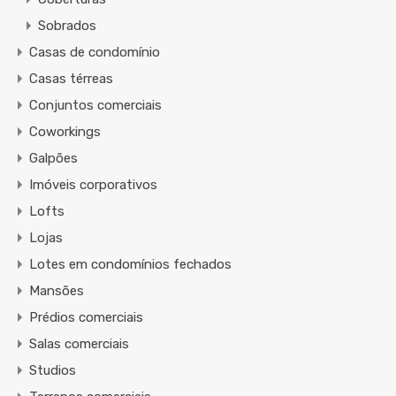
Sobrados
Casas de condomínio
Casas térreas
Conjuntos comerciais
Coworkings
Galpões
Imóveis corporativos
Lofts
Lojas
Lotes em condomínios fechados
Mansões
Prédios comerciais
Salas comerciais
Studios