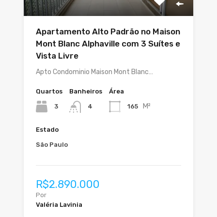
Apartamento Alto Padrão no Maison
Mont Blanc Alphaville com 3 Suítes e
Vista Livre
Apto Condominio Maison Mont Blanc…
Quartos
Banheiros
Área
M²
3
165
4
Estado
São Paulo
R$2.890.000
Por
Valéria Lavinia