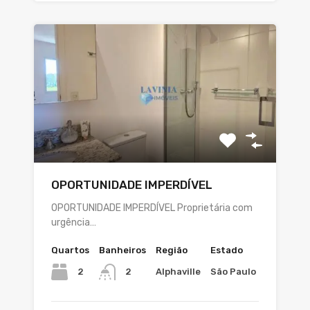
OPORTUNIDADE IMPERDÍVEL
OPORTUNIDADE IMPERDÍVEL Proprietária com
urgência…
Quartos
Banheiros
Região
Estado
2
Alphaville
São Paulo
2