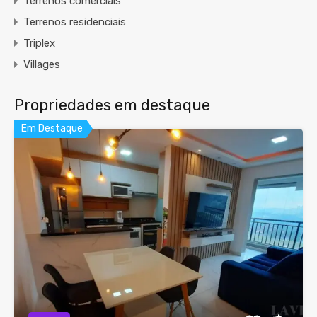
Terrenos comerciais
Terrenos residenciais
Triplex
Villages
Propriedades em destaque
Em Destaque