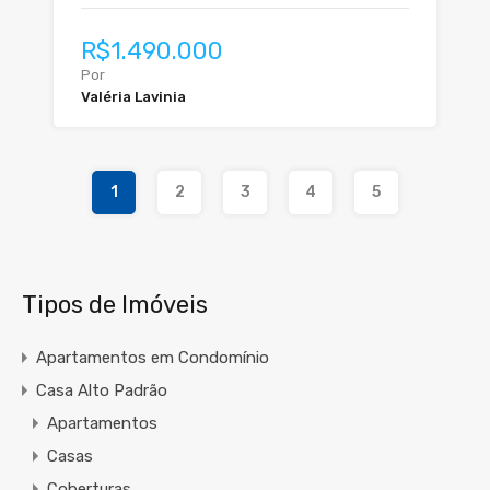
R$1.490.000
Por
Valéria Lavinia
1
2
3
4
5
Tipos de Imóveis
Apartamentos em Condomínio
Casa Alto Padrão
Apartamentos
Casas
Coberturas