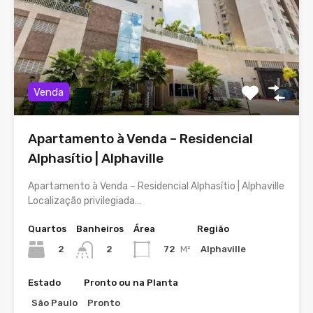
Venda
Apartamento à Venda – Residencial
Alphasítio | Alphaville
Apartamento à Venda – Residencial Alphasítio | Alphaville
Localização privilegiada…
Quartos
Banheiros
Área
Região
2
72
M²
Alphaville
2
Estado
Pronto ou na Planta
São Paulo
Pronto