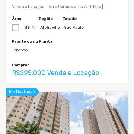
Venda e Locação – Sala Comercial no Air Office |…
Área
Região
Estado
33
M²
Alphaville
São Paulo
Pronto ou na Planta
Pronto
Comprar
R$295.000 Venda e Locação
Em Destaque