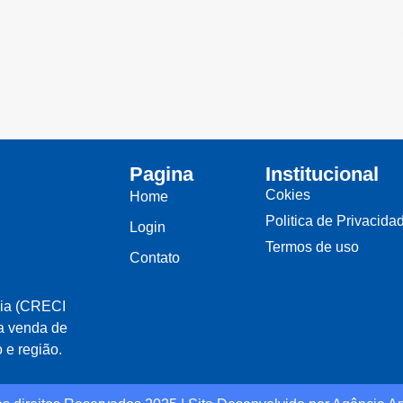
Pagina
Institucional
Cokies
Home
Politica de Privacida
Login
Termos de uso
Contato
nia (CRECI
na venda de
 e região.