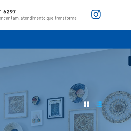
67-6297
 encantam, atendimento que transforma!