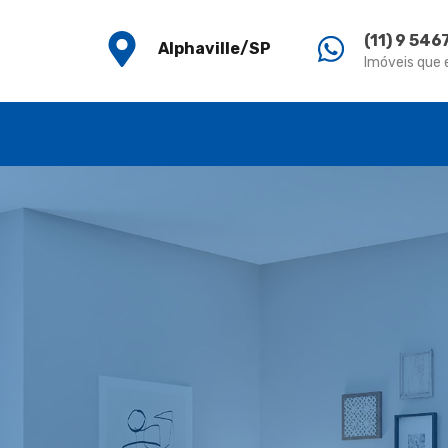
(11) 9 54
Alphaville/SP
Imóveis que