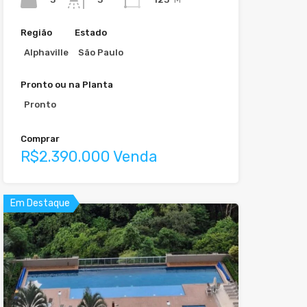
Região
Estado
Alphaville
São Paulo
Pronto ou na Planta
Pronto
Comprar
R$2.390.000 Venda
Em Destaque