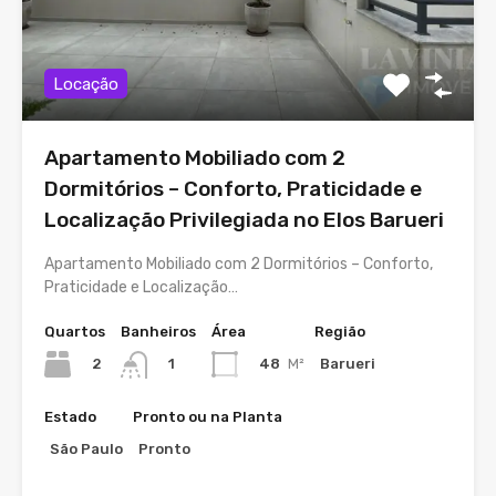
Locação
Apartamento Mobiliado com 2
Dormitórios – Conforto, Praticidade e
Localização Privilegiada no Elos Barueri
Apartamento Mobiliado com 2 Dormitórios – Conforto,
Praticidade e Localização…
Quartos
Banheiros
Área
Região
2
48
M²
Barueri
1
Estado
Pronto ou na Planta
São Paulo
Pronto