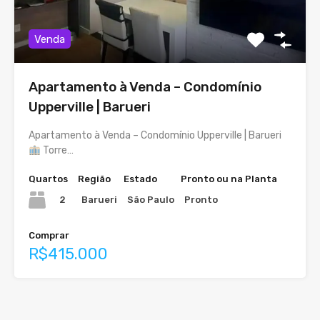
Venda
Apartamento à Venda – Condomínio
Upperville | Barueri
Apartamento à Venda – Condomínio Upperville | Barueri
Torre…
Quartos
Região
Estado
Pronto ou na Planta
2
Barueri
São Paulo
Pronto
Comprar
R$415.000