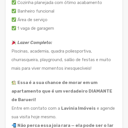
Cozinha planejada com ótimo acabamento
Banheiro funcional
Área de serviço
1 vaga de garagem
Lazer Completo:
Piscinas, academia, quadra poliesportiva,
churrasqueira, playground, salão de festas e muito
mais para viver momentos inesquecíveis!
Essa é a sua chance de morar em um
apartamento que é um verdadeiro DIAMANTE
de Barueri!
Entre em contato com a
Lavinia Imóveis
e agende
sua visita hoje mesmo.
Não perca essa joia rara — ela pode ser o lar