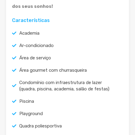
dos seus sonhos!
Características
Academia
Ar-condicionado
Área de serviço
Área gourmet com churrasqueira
Condomínio com infraestrutura de lazer
(quadra, piscina, academia, salão de festas)
Piscina
Playground
Quadra poliesportiva