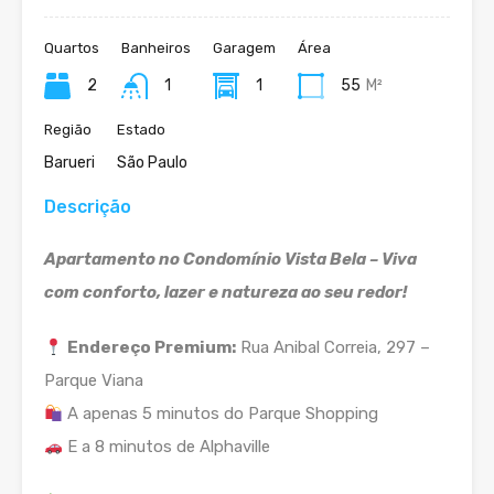
Quartos
Banheiros
Garagem
Área
2
1
1
55
M²
Região
Estado
Barueri
São Paulo
Descrição
Apartamento no Condomínio Vista Bela – Viva
com conforto, lazer e natureza ao seu redor!
Endereço Premium:
Rua Anibal Correia, 297 –
Parque Viana
A apenas 5 minutos do Parque Shopping
E a 8 minutos de Alphaville