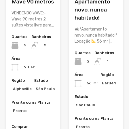
Wave 90 metros
Apartamento
novo, nunca
VENDENDO WAVE:-
habitado!
Wave 90 metros 2
suítes vista livre para…
🛋 *Apartamento
novo, nunca habitado!*
Quartos
Banheiros
Locação
56 m² |…
2
2
Quartos
Banheiros
Área
2
1
90
M²
Área
Região
Região
Estado
56
M²
Barueri
Alphaville
São Paulo
Estado
Pronto ou na Planta
São Paulo
Pronto
Pronto ou na Planta
Comprar
Pronto