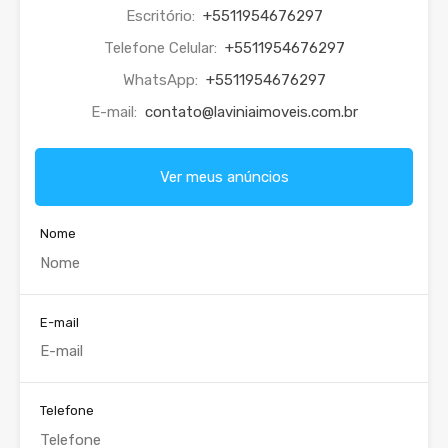
Escritório:
+5511954676297
Telefone Celular:
+5511954676297
WhatsApp:
+5511954676297
E-mail:
contato@laviniaimoveis.com.br
Ver meus anúncios
Nome
E-mail
Telefone