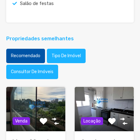
Salão de festas
Propriedades semelhantes
Recomendado
Tipo De Imóvel
Consultor De Imóveis
Venda
Locação