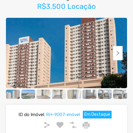
R$3.500 Locação
ID do Imóvel:
RH-9007-imóvel
Em Destaque