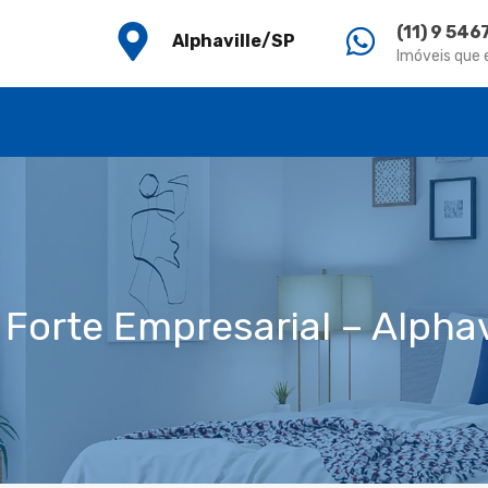
(11) 9 54
Alphaville/SP
Imóveis que
 Forte Empresarial – Alphav