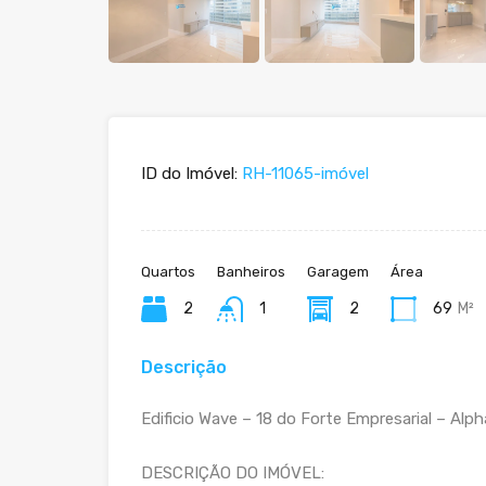
ID do Imóvel:
RH-11065-imóvel
Quartos
Banheiros
Garagem
Área
2
1
2
69
M²
Descrição
Edificio Wave – 18 do Forte Empresarial – Alpha
DESCRIÇÃO DO IMÓVEL: