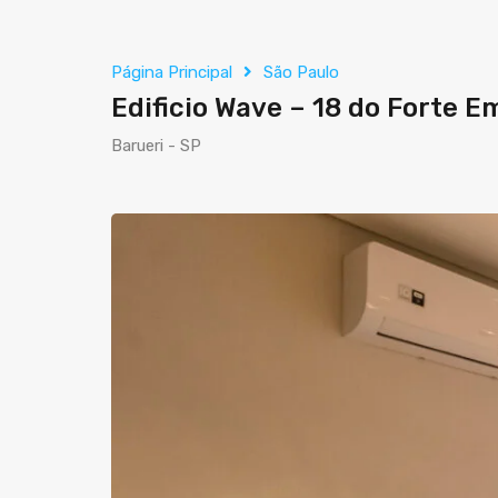
Página Principal
São Paulo
Edificio Wave – 18 do Forte E
Barueri - SP