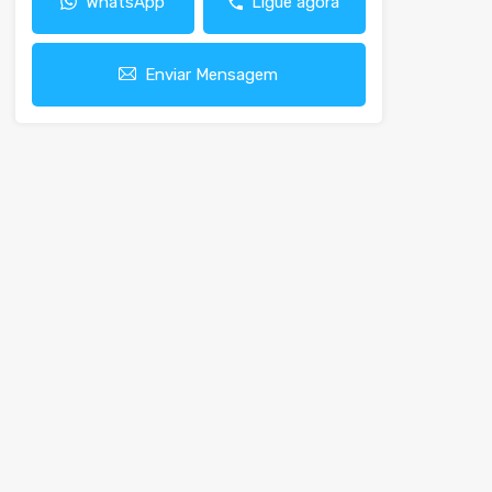
WhatsApp
Ligue agora
Enviar Mensagem