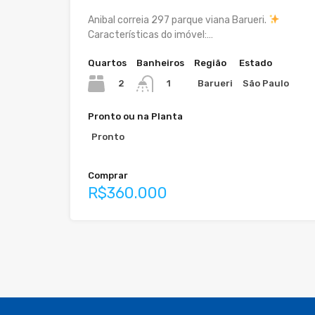
Anibal correia 297 parque viana Barueri.
Características do imóvel:…
Quartos
Banheiros
Região
Estado
2
Barueri
São Paulo
1
Pronto ou na Planta
Pronto
Comprar
R$360.000