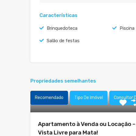
Características
Brinquedoteca
Piscina
Salão de festas
Propriedades semelhantes
Recomendado
Tipo De Imóvel
Consultor 
Apartamento à Venda ou Locação –
Vista Livre para Mata!