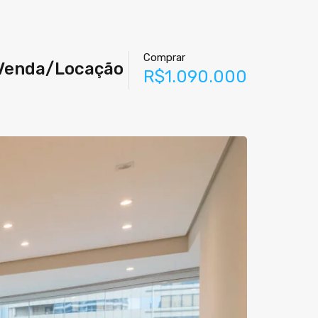
Comprar
– Venda/Locação
R$1.090.000