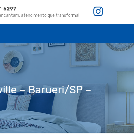
67-6297
 encantam, atendimento que transforma!
ille – Barueri/SP –