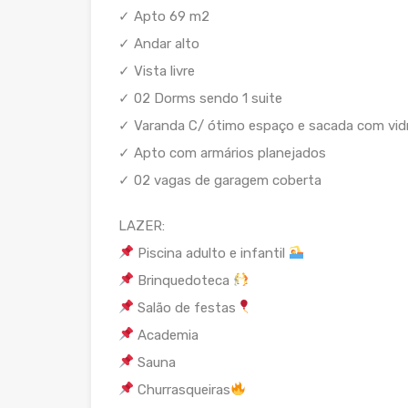
✓ Apto 69 m2
✓ Andar alto
✓ Vista livre
✓ 02 Dorms sendo 1 suite
✓ Varanda C/ ótimo espaço e sacada com vid
✓ Apto com armários planejados
✓ 02 vagas de garagem coberta
LAZER:
Piscina adulto e infantil
Brinquedoteca
Salão de festas
Academia
Sauna
Churrasqueiras