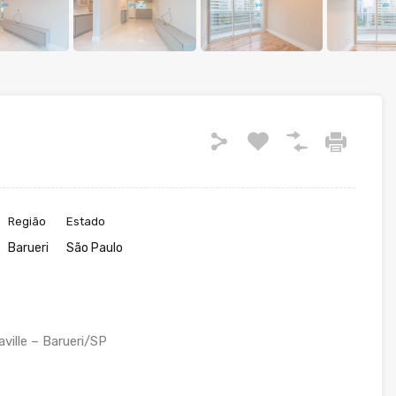
Região
Estado
Barueri
São Paulo
ville – Barueri/SP