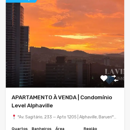
APARTAMENTO À VENDA | Condomínio
Level Alphaville
*Av. Sagitário, 233 — Apto 1205 | Alphaville, Barueri*…
Quartos
Banheiros
Área
Região