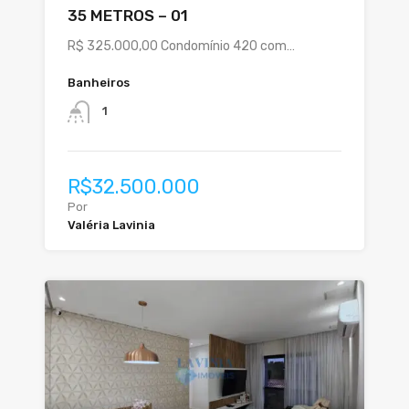
35 METROS – 01
R$ 325.000,00 Condomínio 420 com…
Banheiros
1
R$32.500.000
Por
Valéria Lavinia