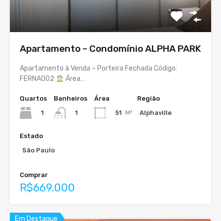
Apartamento – Condomínio ALPHA PARK
Apartamento à Venda – Porteira Fechada Código:
FERNA002
Área…
Quartos
Banheiros
Área
Região
1
51
M²
Alphaville
1
Estado
São Paulo
Comprar
R$669.000
Em Destaque