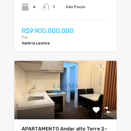
4
São Paulo
1
R$9.900.000.000
Por
Valéria Lavinia
APARTAMENTO Andar alto Torre 2–