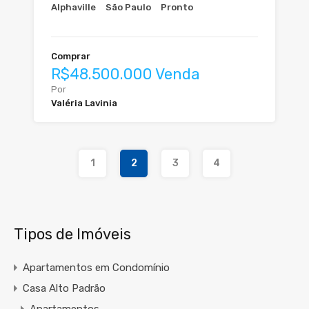
Alphaville
São Paulo
Pronto
Comprar
R$48.500.000 Venda
Por
Valéria Lavinia
1
2
3
4
Tipos de Imóveis
Apartamentos em Condomínio
Casa Alto Padrão
Apartamentos