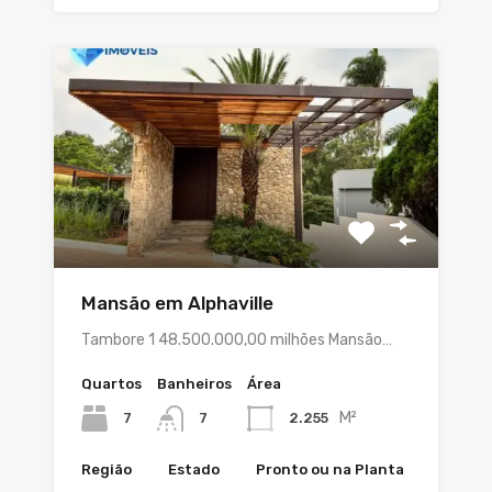
Mansão em Alphaville
Tambore 1 48.500.000,00 milhões Mansão…
Quartos
Banheiros
Área
M²
7
2.255
7
Região
Estado
Pronto ou na Planta