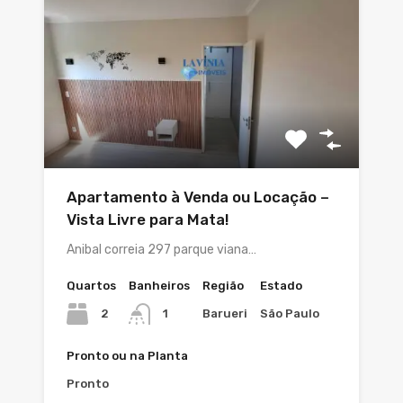
Apartamento à Venda ou Locação –
Vista Livre para Mata!
Anibal correia 297 parque viana…
Quartos
Banheiros
Região
Estado
2
Barueri
São Paulo
1
Pronto ou na Planta
Pronto