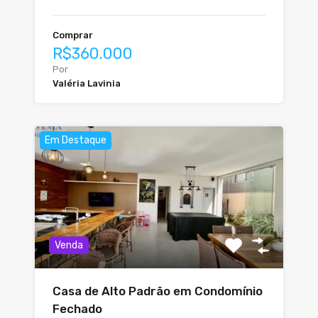
Comprar
R$360.000
Por
Valéria Lavinia
Em Destaque
Venda
Casa de Alto Padrão em Condomínio
Fechado