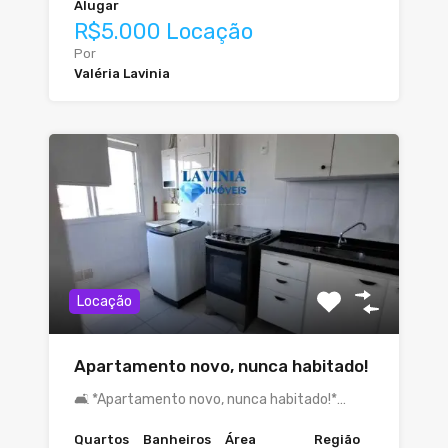
Alugar
R$5.000 Locação
Por
Valéria Lavinia
Locação
Apartamento novo, nunca habitado!
🛋 *Apartamento novo, nunca habitado!*…
Quartos
Banheiros
Área
Região