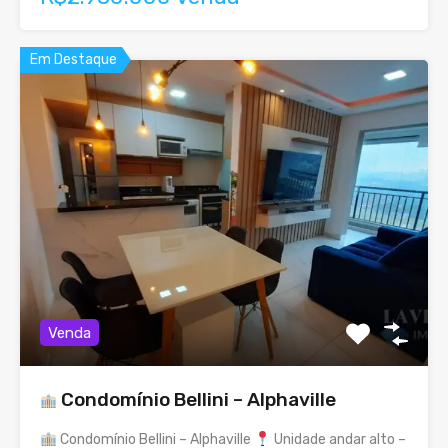
Em Destaque
Venda
Condomínio Bellini – Alphaville
Condomínio Bellini – Alphaville
Unidade andar alto –