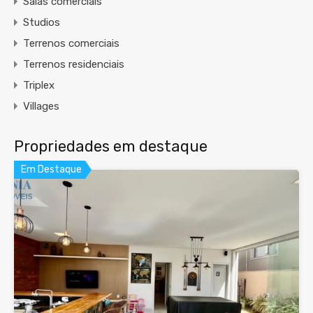
Salas comerciais
Studios
Terrenos comerciais
Terrenos residenciais
Triplex
Villages
Propriedades em destaque
Em Destaque