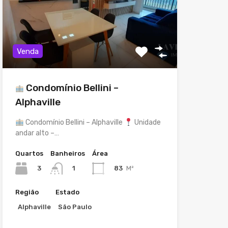
Venda
Condomínio Bellini –
Alphaville
Condomínio Bellini – Alphaville
Unidade
andar alto –…
Quartos
Banheiros
Área
3
83
M²
1
Região
Estado
Alphaville
São Paulo