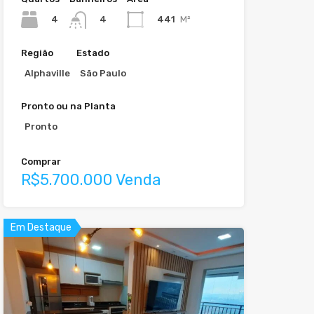
4
441
M²
4
Região
Estado
Alphaville
São Paulo
Pronto ou na Planta
Pronto
Comprar
R$5.700.000 Venda
Em Destaque