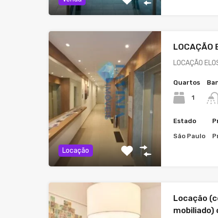
LOCAÇÃO 
LOCAÇÃO ELOS
Quartos
Ban
1
Estado
P
São Paulo
P
Locação
Locação (
mobiliado)