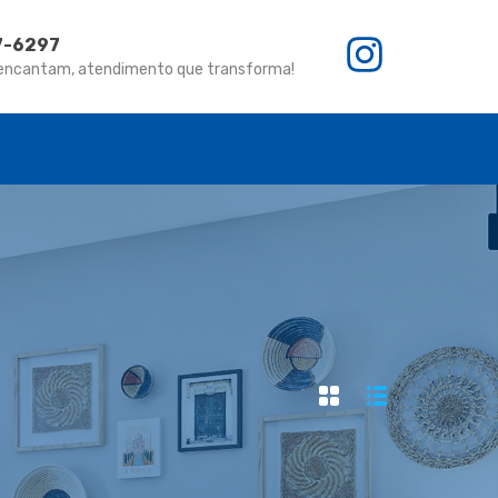
67-6297
 encantam, atendimento que transforma!