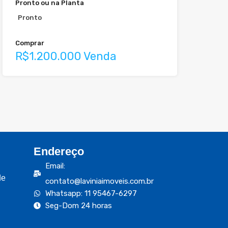
Pronto ou na Planta
Pronto
Comprar
R$1.200.000 Venda
Endereço
Email:
de
contato@laviniaimoveis.com.br
Whatsapp: 11 95467-6297
Seg-Dom 24 horas