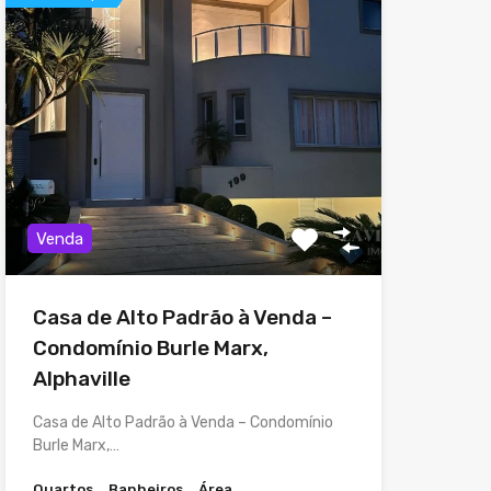
Venda
Casa de Alto Padrão à Venda –
Condomínio Burle Marx,
Alphaville
Casa de Alto Padrão à Venda – Condomínio
Burle Marx,…
Quartos
Banheiros
Área