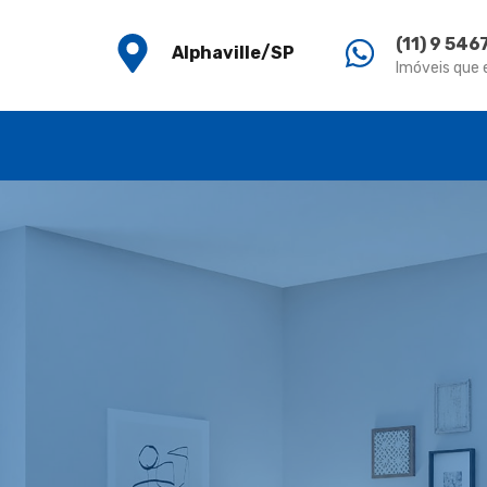
(11) 9 54
Alphaville/SP
Imóveis que