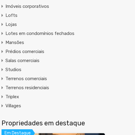
Imóveis corporativos
Lofts
Lojas
Lotes em condomínios fechados
Mansões
Prédios comerciais
Salas comerciais
Studios
Terrenos comerciais
Terrenos residenciais
Triplex
Villages
Propriedades em destaque
Em Destaque