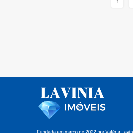
1
Fundada em março de 2022 por Valéria Lavi