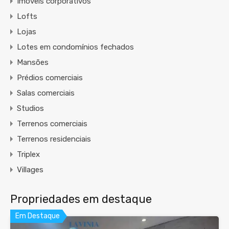
Imóveis corporativos
Lofts
Lojas
Lotes em condomínios fechados
Mansões
Prédios comerciais
Salas comerciais
Studios
Terrenos comerciais
Terrenos residenciais
Triplex
Villages
Propriedades em destaque
Em Destaque