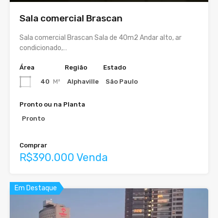
Sala comercial Brascan
Sala comercial Brascan Sala de 40m2 Andar alto, ar
condicionado,…
Área
Região
Estado
40
M²
Alphaville
São Paulo
Pronto ou na Planta
Pronto
Comprar
R$390.000 Venda
Em Destaque