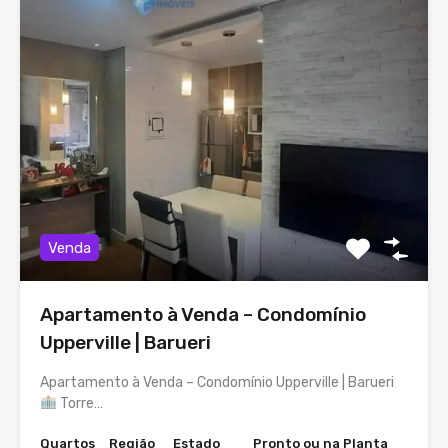
Venda
Apartamento à Venda – Condomínio
Upperville | Barueri
Apartamento à Venda – Condomínio Upperville | Barueri
Torre…
Quartos
Região
Estado
Pronto ou na Planta