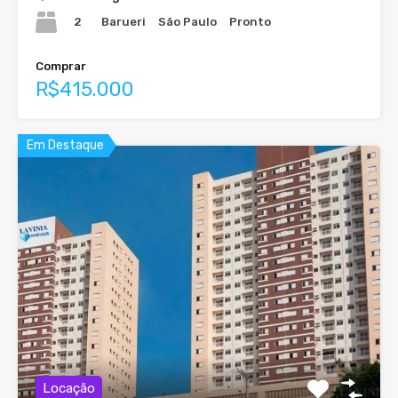
2
Barueri
São Paulo
Pronto
Comprar
R$415.000
Em Destaque
Locação