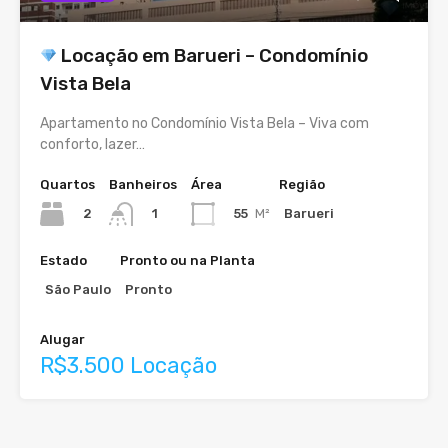
Locação em Barueri – Condomínio
Vista Bela
Apartamento no Condomínio Vista Bela – Viva com
conforto, lazer…
Quartos
Banheiros
Área
Região
2
55
M²
Barueri
1
Estado
Pronto ou na Planta
São Paulo
Pronto
Alugar
R$3.500 Locação