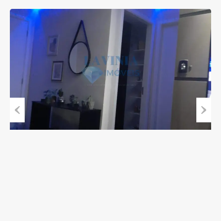
Previous
Next