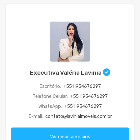
Executiva Valéria Lavinia
Escritório:
+5511954676297
Telefone Celular:
+5511954676297
WhatsApp:
+5511954676297
E-mail:
contato@laviniaimoveis.com.br
Ver meus anúncios