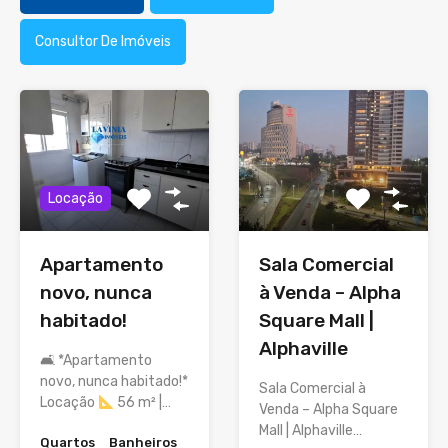
Consultor De Imóveis
Locação
Apartamento
Sala Comercial
novo, nunca
à Venda – Alpha
habitado!
Square Mall |
Alphaville
🛋 *Apartamento
novo, nunca habitado!*
Sala Comercial à
Locação
56 m² |…
Venda – Alpha Square
Mall | Alphaville…
Quartos
Banheiros