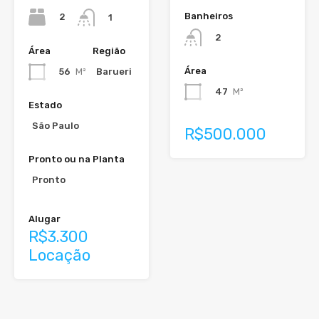
Banheiros
2
1
2
Área
Região
Área
56
M²
Barueri
47
M²
Estado
São Paulo
R$500.000
Pronto ou na Planta
Pronto
Alugar
R$3.300
Locação