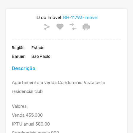
ID do Imóvel:
RH-11793-imóvel
Região
Estado
Barueri
São Paulo
Descrição
Apartamento a venda Condomínio Vista bella
residencial club
Valores:
Venda 435.000
IPTU anual 380,00
Condomínio media 890