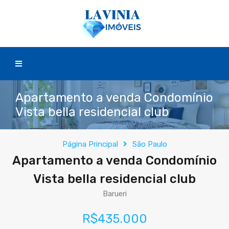
Apartamento a venda Condomínio
Vista bella residencial club
Página Principal
São Paulo
Apartamento a venda Condomínio
Vista bella residencial club
Barueri
R$435.000