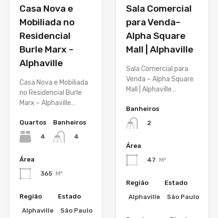
Casa Nova e
Sala Comercial
Mobiliada no
para Venda–
Residencial
Alpha Square
Burle Marx –
Mall | Alphaville
Alphaville
Sala Comercial para
Venda – Alpha Square
Casa Nova e Mobiliada
Mall | Alphaville…
no Residencial Burle
Marx – Alphaville…
Banheiros
Quartos
Banheiros
2
4
4
Área
Área
47
M²
365
M²
Região
Estado
Região
Estado
Alphaville
São Paulo
Alphaville
São Paulo