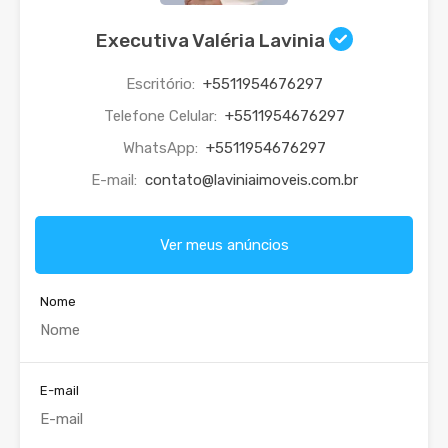
Executiva Valéria Lavinia
Escritório:
+5511954676297
Telefone Celular:
+5511954676297
WhatsApp:
+5511954676297
E-mail:
contato@laviniaimoveis.com.br
Ver meus anúncios
Nome
E-mail