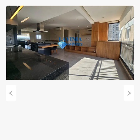
Previous
Next