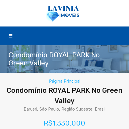
Condomínio ROYAL PARK No
Green Valley
Página Principal
Condomínio ROYAL PARK No Green
Valley
Barueri, São Paulo, Região Sudeste, Brasil
R$1.330.000