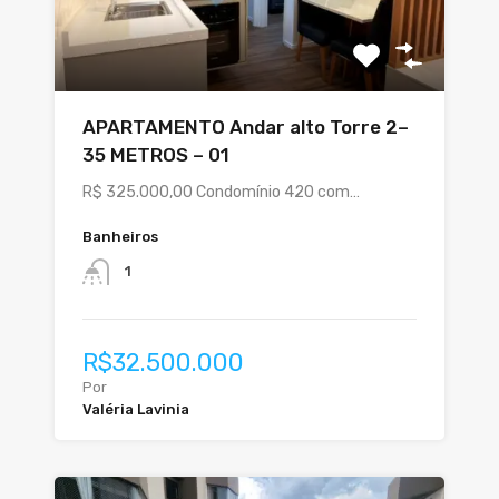
APARTAMENTO Andar alto Torre 2–
35 METROS – 01
R$ 325.000,00 Condomínio 420 com…
Banheiros
1
R$32.500.000
Por
Valéria Lavinia