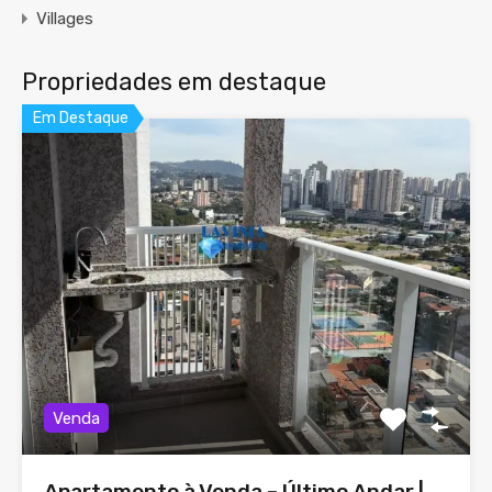
Villages
Propriedades em destaque
Em Destaque
Venda
Apartamento à Venda – Último Andar |