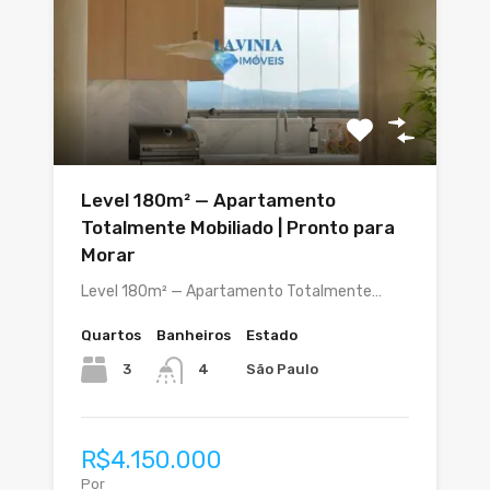
Level 180m² — Apartamento
Totalmente Mobiliado | Pronto para
Morar
Level 180m² — Apartamento Totalmente…
Quartos
Banheiros
Estado
3
São Paulo
4
R$4.150.000
Por