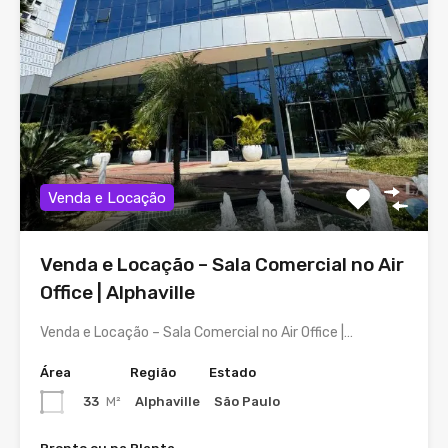
Venda e Locação
Venda e Locação – Sala Comercial no Air
Office | Alphaville
Venda e Locação – Sala Comercial no Air Office |…
Área
Região
Estado
33
M²
Alphaville
São Paulo