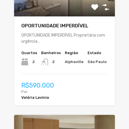
OPORTUNIDADE IMPERDÍVEL
OPORTUNIDADE IMPERDÍVEL Proprietária com
urgência…
Quartos
Banheiros
Região
Estado
2
Alphaville
São Paulo
2
R$590.000
Por
Valéria Lavinia