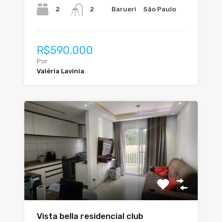
2
Barueri
São Paulo
2
R$590.000
Por
Valéria Lavinia
Vista bella residencial club