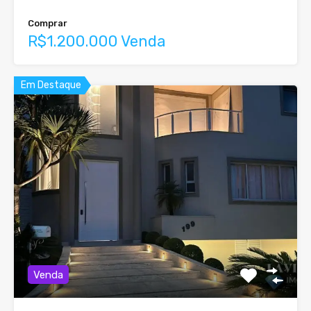
Comprar
R$1.200.000 Venda
Em Destaque
Venda