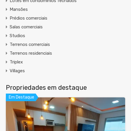
Lotes em condomínios fechados
Mansões
Prédios comerciais
Salas comerciais
Studios
Terrenos comerciais
Terrenos residenciais
Triplex
Villages
Propriedades em destaque
Em Destaque