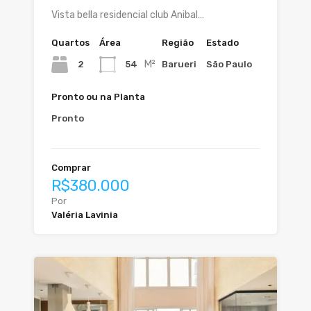
Vista bella residencial club Anibal…
Quartos
Área
Região
Estado
M²
2
54
Barueri
São Paulo
Pronto ou na Planta
Pronto
Comprar
R$380.000
Por
Valéria Lavinia