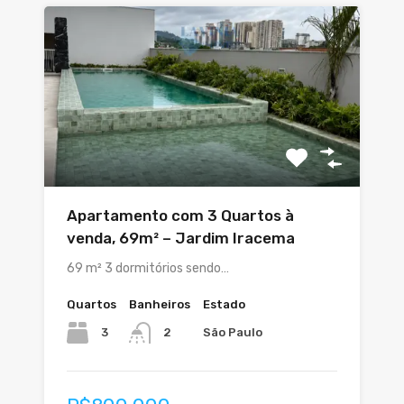
Apartamento com 3 Quartos à
venda, 69m² – Jardim Iracema
69 m² 3 dormitórios sendo…
Quartos
Banheiros
Estado
3
São Paulo
2