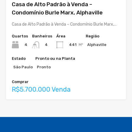
Casa de Alto Padrão à Venda –
Condomínio Burle Marx, Alphaville
Casa de Alto Padrão à Venda – Condomínio Burle Marx,…
Quartos
Banheiros
Área
Região
4
441
M²
Alphaville
4
Estado
Pronto ou na Planta
São Paulo
Pronto
Comprar
R$5.700.000 Venda