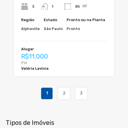
M²
3
85
1
Região
Estado
Pronto ou na Planta
Alphaville
São Paulo
Pronto
Alugar
R$11.000
Por
Valéria Lavinia
1
2
3
Tipos de Imóveis