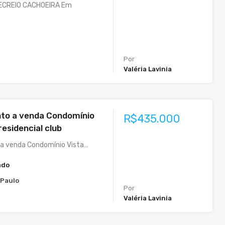
ECREIO CACHOEIRA Em
Por
Valéria Lavinia
to a venda Condomínio
R$435.000
 residencial club
a venda Condomínio Vista…
ado
 Paulo
Por
Valéria Lavinia