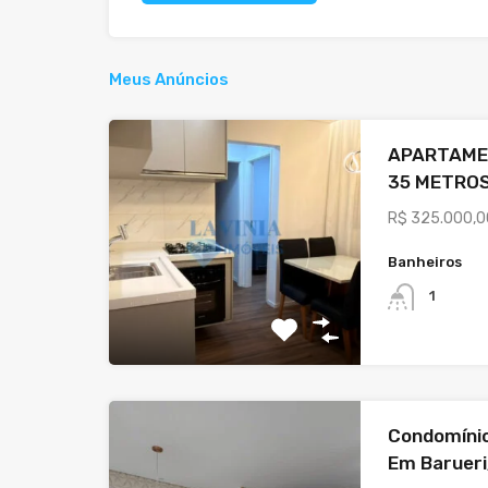
Meus Anúncios
APARTAMEN
35 METROS
R$ 325.000,0
Banheiros
1
Condomíni
Em Baruer