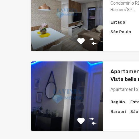
Condomínio R
Barueri/SP…
Estado
São Paulo
Apartamen
Vista bella
Apartamento 
Região
Est
Barueri
São