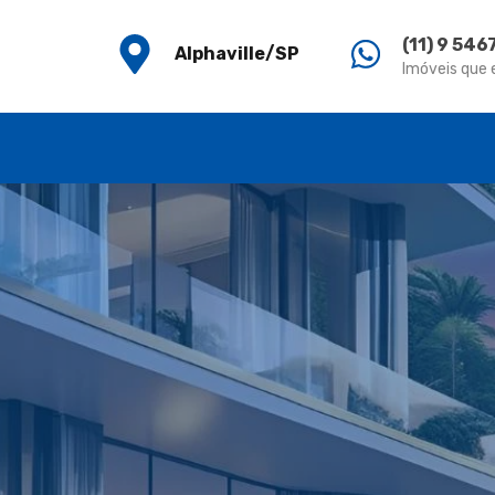
(11) 9 54
Alphaville/SP
Imóveis que