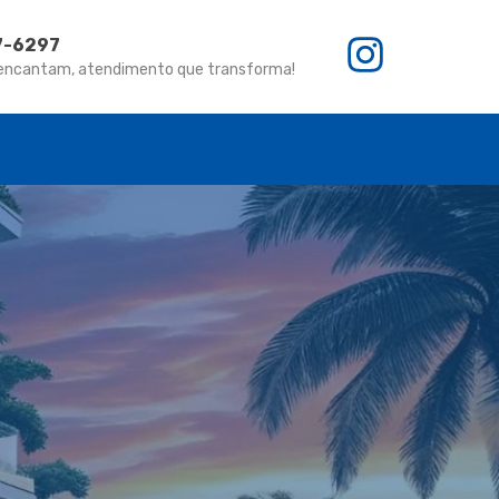
67-6297
 encantam, atendimento que transforma!