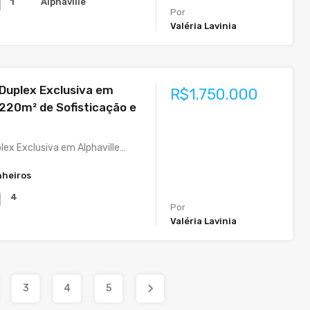
Alphaville
1
Por
Valéria Lavinia
Duplex Exclusiva em
R$1.750.000
| 220m² de Sofisticação e
lex Exclusiva em Alphaville…
heiros
4
Por
Valéria Lavinia
3
4
5