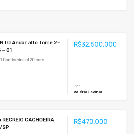
TO Andar alto Torre 2–
R$32.500.000
 – 01
0 Condomínio 420 com…
Por
Valéria Lavinia
o RECREIO CACHOEIRA
R$470.000
i/SP