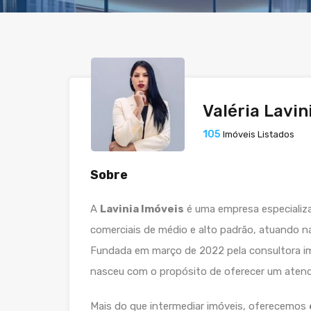
Valéria Lavin
105
Imóveis Listados
Sobre
A
Lavinia Imóveis
é uma empresa especializa
comerciais de médio e alto padrão, atuando na
Fundada em março de 2022 pela consultora im
nasceu com o propósito de oferecer um atendi
Mais do que intermediar imóveis, oferecemos