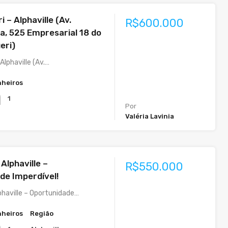
ri – Alphaville (Av.
R$600.000
, 525 Empresarial 18 do
eri)
 Alphaville (Av.…
heiros
1
Por
Valéria Lavinia
Alphaville –
R$550.000
de Imperdível!
phaville – Oportunidade…
heiros
Região