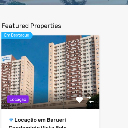
Featured Properties
Em Destaque
Locação
Locação em Barueri –
Condomínio Vista Bela