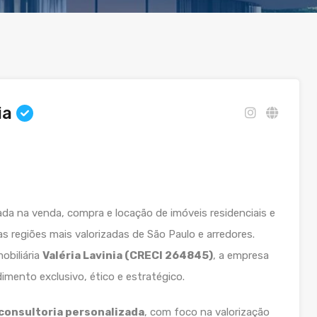
ia
da na venda, compra e locação de imóveis residenciais e
s regiões mais valorizadas de São Paulo e arredores.
obiliária
Valéria Lavinia (CRECI 264845)
, a empresa
mento exclusivo, ético e estratégico.
consultoria personalizada
, com foco na valorização