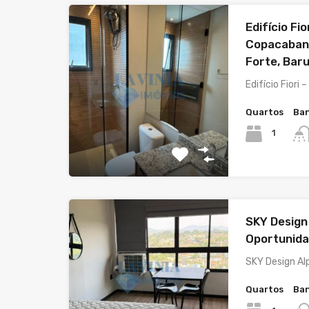
Edifício Fio
Copacabana
Forte, Baru
Edifício Fiori –
Quartos
Ban
1
SKY Design 
Oportunida
SKY Design Al
Quartos
Ban