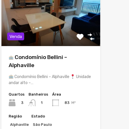
Venda
Condomínio Bellini –
Alphaville
Condomínio Bellini – Alphaville
Unidade
andar alto –…
Quartos
Banheiros
Área
3
83
M²
1
Região
Estado
Alphaville
São Paulo