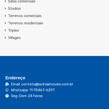
Salas comerciais
Studios
Terrenos comerciais
Terrenos residenciais
Triplex
Villages
Endereço
Email: contato@laviniaimoveis.com.br
Whatsapp: 11 95467-6297
Seg-Dom 24 horas