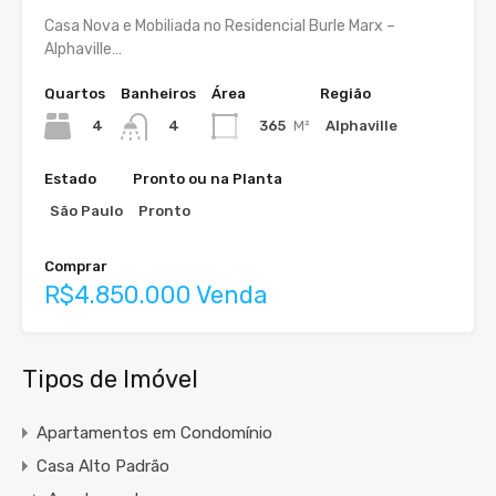
Casa Nova e Mobiliada no Residencial Burle Marx –
Alphaville…
Quartos
Banheiros
Área
Região
4
365
M²
Alphaville
4
Estado
Pronto ou na Planta
São Paulo
Pronto
Comprar
R$4.850.000 Venda
Tipos de Imóvel
Apartamentos em Condomínio
Casa Alto Padrão