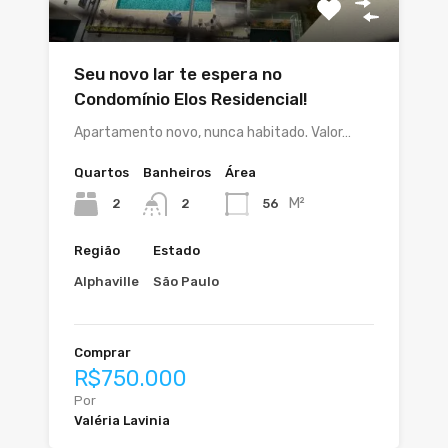
Seu novo lar te espera no
Condomínio Elos Residencial!
Apartamento novo, nunca habitado. Valor…
Quartos
Banheiros
Área
M²
2
56
2
Região
Estado
Alphaville
São Paulo
Comprar
R$750.000
Por
Valéria Lavinia