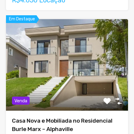
R$4.650 Locação
Em Destaque
Venda
Casa Nova e Mobiliada no Residencial
Burle Marx – Alphaville