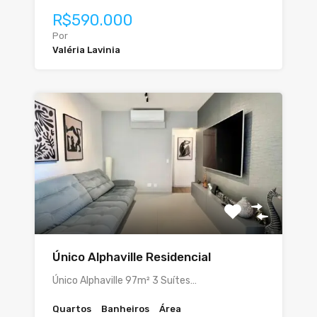
R$590.000
Por
Valéria Lavinia
Único Alphaville Residencial
Único Alphaville 97m² 3 Suítes…
Quartos
Banheiros
Área