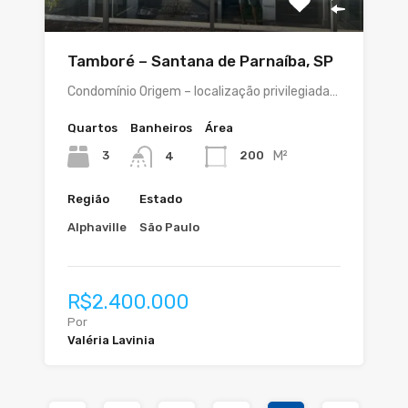
Tamboré – Santana de Parnaíba, SP
Condomínio Origem – localização privilegiada…
Quartos
Banheiros
Área
M²
3
200
4
Região
Estado
Alphaville
São Paulo
R$2.400.000
Por
Valéria Lavinia