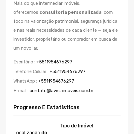
Mais do que intermediar imóveis,
oferecemos
consultoria personalizada
, com
foco na valorização patrimonial, segurança jurídica
e nas reais necessidades de cada cliente — seja ele
investidor, proprietário ou comprador em busca de
um novo lar.
Escritório :
+5511954676297
Telefone Celular :
+5511954676297
WhatsApp :
+5511954676297
E-mail :
contato@laviniaimoveis.com.br
Progresso E Estatísticas
Tipo
de Imóvel
Localização
do