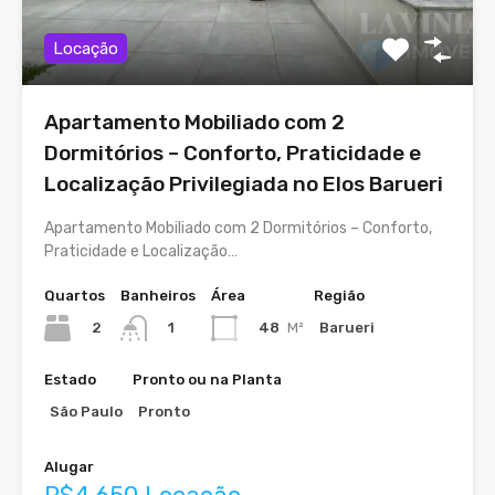
Locação
Apartamento Mobiliado com 2
Dormitórios – Conforto, Praticidade e
Localização Privilegiada no Elos Barueri
Apartamento Mobiliado com 2 Dormitórios – Conforto,
Praticidade e Localização…
Quartos
Banheiros
Área
Região
2
48
M²
Barueri
1
Estado
Pronto ou na Planta
São Paulo
Pronto
Alugar