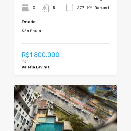
M²
3
277
Barueri
5
Estado
São Paulo
R$1.800.000
Por
Valéria Lavinia