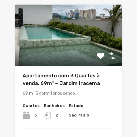
Apartamento com 3 Quartos à
venda, 69m² – Jardim Iracema
69 m² 3 dormitórios sendo…
Quartos
Banheiros
Estado
3
São Paulo
2